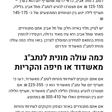
לנתב"ג מתל אביב, כדאי לדעת שתעריף יום הוא בערך –
125-155 ₪. אם תצטרכו להגיע לנתב"ג מתל אביב בלילה,
תעריף לילה ינוע בין הטווחים הממוצעים של כ- 145-175
₪.
יש לציין, תלוי באיזה חלק של תל אביב אתם מתגוררים.
מאחר שתל אביב היא עיר מאוד גדולה, הקפידו להזמין
מונית בהתאם למחירון המומלץ לצרכן. בואו נגלה כמה עולה
מונית לנתב"ג מאשדוד והדרום.
כמה עולה מונית לנתב"ג
מאשדוד
או חיפה והקריות
אם אתם זקוקים לשירותי מוניות לנתב"ג מאשדוד, דעו כי
תעריף יום של נתב"ג מאשדוד הוא כ- 225-355 ₪. אם
תצטרכו להגיע במהלך הלילה לנתב"ג מאשדוד, תעריף הלילה
ינוע בין הטווחים האלו של 305-410 ₪ בממוצע.
אם אתם מתגוררים באזור הצפון וזקוקים לשירותי מוניות