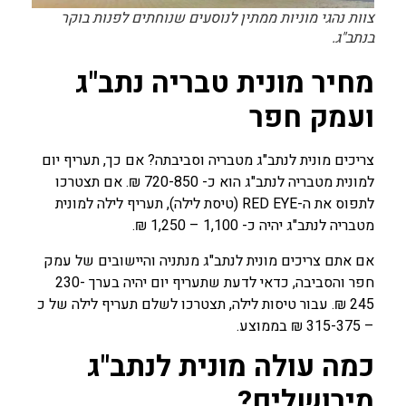
צוות נהגי מוניות ממתין לנוסעים שנוחתים לפנות בוקר
בנתב"ג.
מחיר מונית טבריה נתב"ג
ועמק חפר
צריכים מונית לנתב"ג מטבריה וסביבתה? אם כך, תעריף יום
למונית מטבריה לנתב"ג הוא כ- 720-850 ₪. אם תצטרכו
לתפוס את ה-RED EYE (טיסת לילה), תעריף לילה למונית
מטבריה לנתב"ג יהיה כ- 1,100 – 1,250 ₪.
אם אתם צריכים מונית לנתב"ג מנתניה והיישובים של עמק
חפר והסביבה, כדאי לדעת שתעריף יום יהיה בערך 230-
245 ₪. עבור טיסות לילה, תצטרכו לשלם תעריף לילה של כ
– 315-375 ₪ בממוצע.
כמה עולה מונית לנתב"ג
מירושלים?