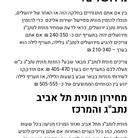
בין אם אתם מתגוררים בחלקה הזה או האחר של ירושלים,
תוכלו להזמין מונית ספיישל ישירות אליכם. כדי להזמין
מונית נתבג ירושלים, כדאי לדעת שמחיר מונית לנתב"ג
מירושלים יהיה בתעריף יום כ- 240-350 ₪. אם אתם
צריכים להגיע מירושלים לנתב"ג בלילה, תעריף לילה הוא
בערך – 210-340 ₪.
צריכים מונית לנתב"ג מבאר שבע? הזמנת מונית נתב"ג ב"ש
תעלה לכם בתעריף יום בערך 405-470 ₪. אם תזדקקו
לשירותי מוניות בבאר שבע בשעות הלילה, אז תעריף לילה
ינוע בין הטווחים הממוצעים של כ- 505-555 ₪.
מחירון מונית תל אביב
נתב"ג והמרכז
מונית לנתב"ג מתל אביב ואזור המרכז מגיעה בכל שעות
היממה, כמו בכל הערים האחרות. אם אתם צריכים להגיע