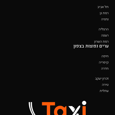
תל אביב
רמת גן
נתניה
הרצליה
רעננה
רמת השרון
ערים נפוצות בצפון
חיפה
קיסריה
חדרה
זכרון יעקב
טירה
עתלית