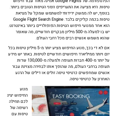
הפלטפורמה של Google Flights אמינה מאוד עבור חיפוש
טיסות. היא מציעה את התעריפים וזמני הטיסות הטובים ביותר.
בנוסף, יש לה ממשק ידידותי למשתמש שמקל על מציאת
טיסות בכמה קליקים בלבד. Google Flight Search Engine
הוא אחד ממנועי חיפוש הטיסות הפופולריים ביותר באינטרנט.
יש בו למעלה מ-500 מיליון מבקרים חודשיים, מה שאומר
שהוא משמש אנשים רבים מכל רחבי העולם.
אם לא די בכך, מנוע החיפוש מציע יותר מ-5 מיליון טיסות בכל
יום ויותר ממיליארד חיפושים חודשיים לטיסות. באתר יש מידע
על יותר מ-400 חברות תעופה ולמעלה מ-130,000 שדות
תעופה ברחבי העולם, מה שהופך אותו לבחירה מצוינת עבור
אנשים שמחפשים כרטיסי טיסה זולים או דילים של הרגע
האחרון על כרטיסי טיסה.
מנוע
החיפוש יציג
לכם תחילה
רשימה של
טיסות עם