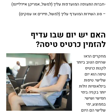
-חברות התעופה המועדפות עליך (למשל, אמריקן איירליינס)
– סוג השירות המועדף עליך (למשל, תיירים או עסקים)
האם יש יום שבו עדיף
להזמין כרטיס טיסה?
מחקרים הראו
שהיום הטוב ביותר
לקנות כרטיס
טיסה הוא יום
שלישי. טיסות
בינלאומיות זולות
יותר בקניה בימי
חמישי ושישי.
בממוצע, ימי
שלישי הם היום