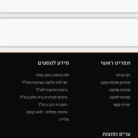
תפריט ראשי
מידע לנוסעים
דף הבית
לוח טיסות בזמן אמת
מחירון מוניות נתבג
חבילות גלישה ושיחות מחו"ל
מוניות מנתבג
ביטוח נסיעות לחו"ל
מוניות לנתבג
טיפים לבחירת בית מלון בחו"ל
יצירת קשר
השכרת רכב בחו"ל
טיסות מוזלות - לואו קוסט
גלרייה
ערים נפוצות