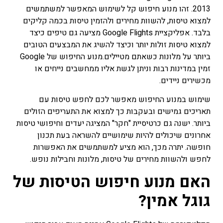
2013. זהו מנוע חיפוש קל לשימוש המאפשר למשתמשים
למצוא טיסות, להשוות מחירים ולהזמין טיסות בכמה קליקים
בלבד. אפליקציית Google Flights מציעה גם טיפים כיצד
למצוא טיסות זולות יותר וכיצד להשיג את המבצעים הטובים
ביותר על מלונות כשאתם מטיילים.מנוע החיפוש של Google
זמין במדינות רבות וניתן לגשת אליו ממחשבים נייחים או
מכשירים ניידים.
שימוש במנוע החיפוש מאפשר לכם לחפש טיסות עם
תאריכים גמישים ובעקבות כך למצוא את התעריפים הזולים
ביותר. ישנה גם כרטיסיית "חקר" המציגה יעדים וחיפושי טיסות
אחרונים שיכולים להיות שימושיים להשראה בעת תכנון
חופשה. יתרה מכך, הוא מציע למשתמשים את האפשרות
לחפש ולהשוות מחירים של טיסות, מלונות וחבילות נופש.
האם מנוע חיפוש הטיסות של
גוגל אמין?