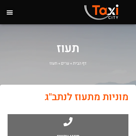
תעוז
דף הבית
»
ערים
»
תעוז
מוניות מתעוז לנתב"ג