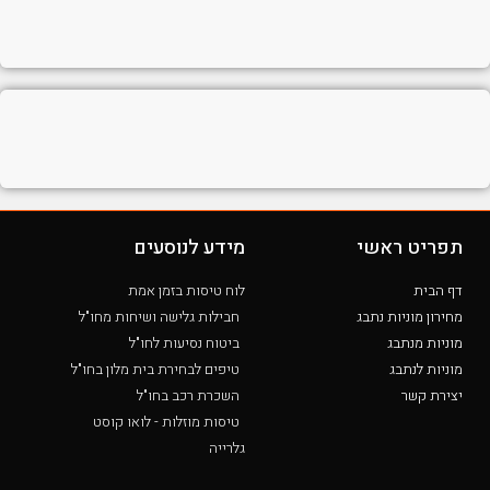
תפריט ראשי
מידע לנוסעים
דף הבית
לוח טיסות בזמן אמת
מחירון מוניות נתבג
חבילות גלישה ושיחות מחו"ל
מוניות מנתבג
ביטוח נסיעות לחו"ל
מוניות לנתבג
טיפים לבחירת בית מלון בחו"ל
יצירת קשר
השכרת רכב בחו"ל
טיסות מוזלות - לואו קוסט
גלרייה