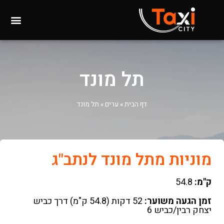
תל מונד
דף הבית
»
ערים
»
תל מונד
מוניות מתל מונד לנתב"ג
ק"מ:
54.8
זמן הגעה משוער:
52 דקות (54.8 ק"מ) דרך כביש
יצחק רבין/כביש 6