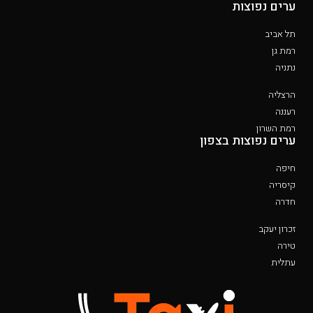
ערים נפוצות
תל אביב
רמת גן
נתניה
הרצליה
רעננה
רמת השרון
ערים נפוצות בצפון
חיפה
קיסריה
חדרה
זכרון יעקב
טירה
עתלית