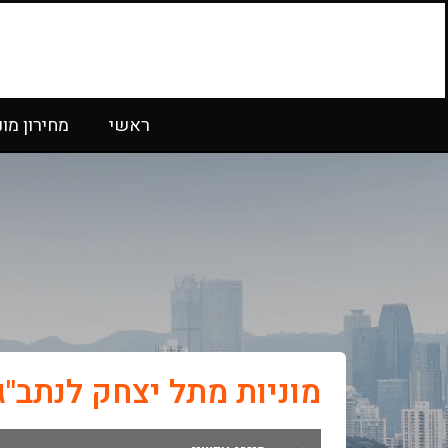
ראשי
מחירון מונ
מוניות מתל יצחק לנתב"ג