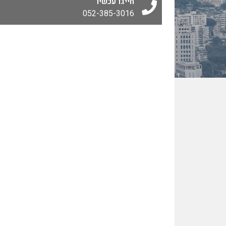
חייגו עכשיו
052-385-3016