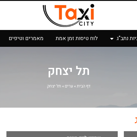
יות נתב"ג
לוח טיסות זמן אמת
מאמרים וטיפים
תל יצחק
דף הבית
»
ערים
»
תל יצחק