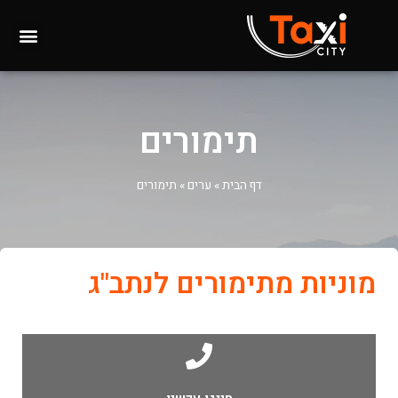
תימורים
דף הבית
»
ערים
»
תימורים
מוניות מתימורים לנתב"ג