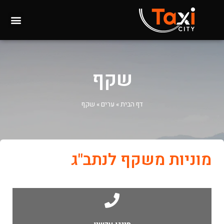
שקף
דף הבית
»
ערים
»
שקף
מוניות משקף לנתב"ג