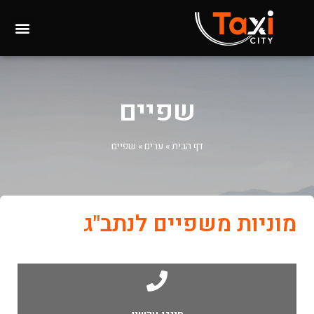
שפיים
דף הבית
»
ערים
»
שפיים
מוניות משפיים לנתב"ג