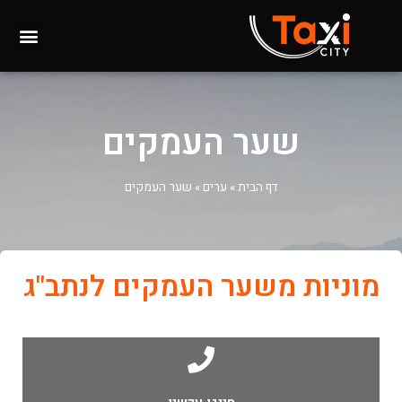
שער העמקים
דף הבית
»
ערים
»
שער העמקים
מוניות משער העמקים לנתב"ג