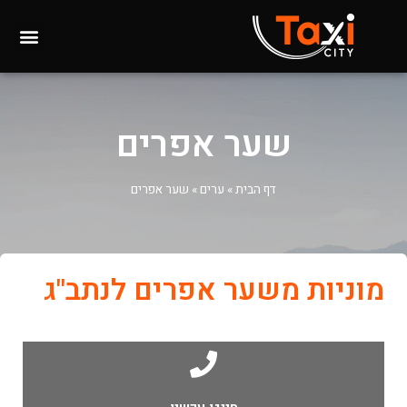
שער אפרים
דף הבית
»
ערים
»
שער אפרים
מוניות משער אפרים לנתב"ג