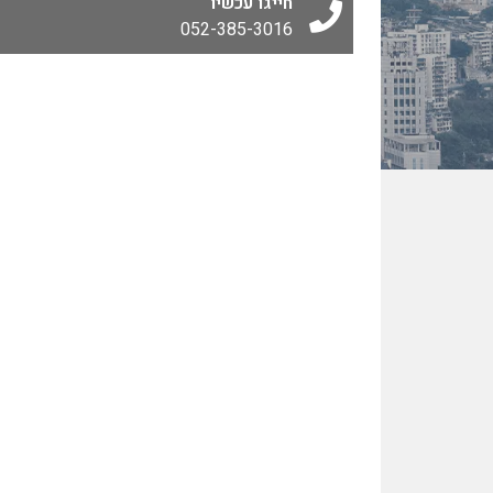
חייגו עכשיו
052-385-3016