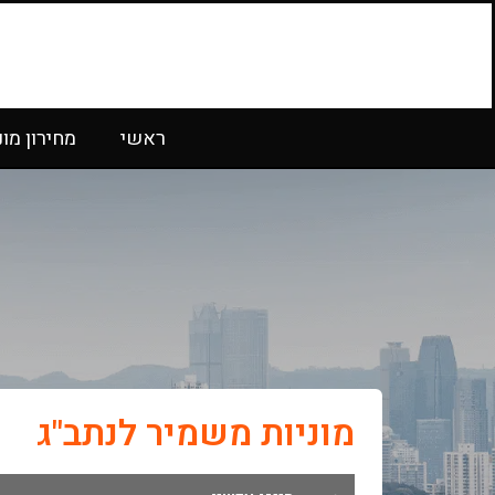
ראשי
מחירון מונ
מוניות משמיר לנתב"ג