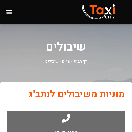
שיבולים
דף הבית
»
ערים
»
שיבולים
מוניות משיבולים לנתב"ג