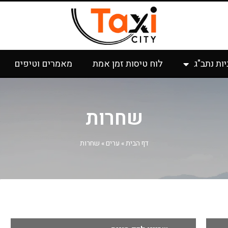
יות נתב"ג
לוח טיסות זמן אמת
מאמרים וטיפים
שחרות
דף הבית
»
ערים
»
שחרות