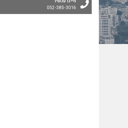
חייגו עכשיו
052-385-3016