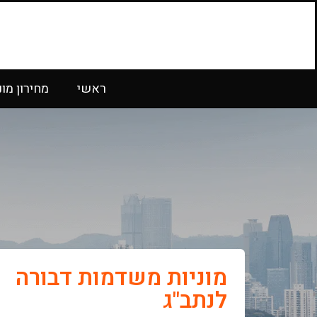
ראשי
מחירון מונ
מוניות משדמות דבורה
לנתב"ג