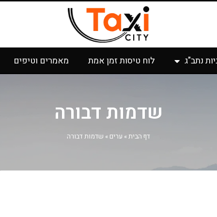
יות נתב"ג
לוח טיסות זמן אמת
מאמרים וטיפים
שדמות דבורה
דף הבית
»
ערים
»
שדמות דבורה