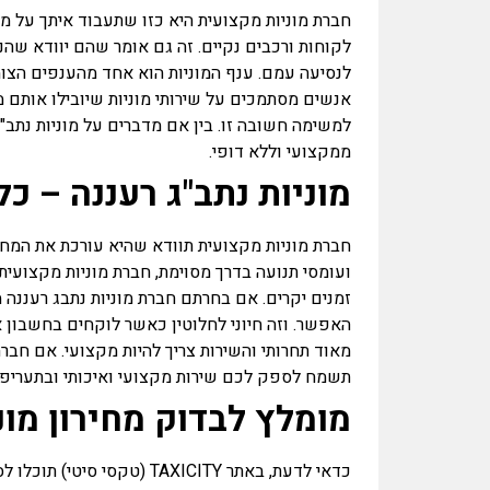
חברת מוניות מקצועית היא כזו שתעבוד איתך על מנ
לקוחות ורכבים נקיים. זה גם אומר שהם יוודא שהנ
לנסיעה עמם. ענף המוניות הוא אחד מהענפים הצומחי
אנשים מסתמכים על שירותי מוניות שיובילו אותם 
למשימה חשובה זו. בין אם מדברים על מוניות נתב"ג
ממקצועי וללא דופי.
מוניות נתב"ג רעננה – כ
חברת מוניות מקצועית תוודא שהיא עורכת את המ
ועומסי תנועה בדרך מסוימת, חברת מוניות מקצועי
זמנים יקרים. אם בחרתם חברת מוניות נתבג רעננ
האפשר. וזה חיוני לחלוטין כאשר לוקחים בחשבון א
מאוד תחרותי והשירות צריך להיות מקצועי. אם חבר
תשמח לספק לכם שירות מקצועי ואיכותי ובתעריפים
מומלץ לבדוק מחירון מו