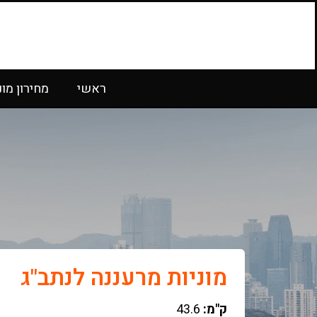
ראשי
מחירון מונ
מוניות מרעננה לנתב"ג
ק"מ:
43.6