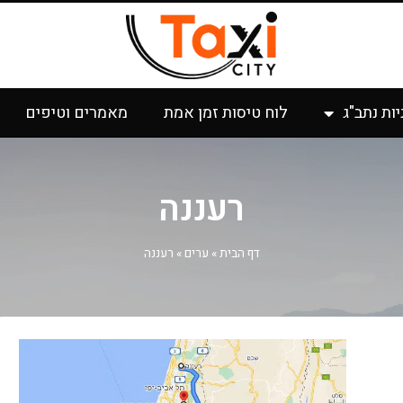
יות נתב"ג
לוח טיסות זמן אמת
מאמרים וטיפים
רעננה
דף הבית
»
ערים
»
רעננה