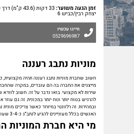
זמן הגעה משוער:
33 דקות (43.6 ק"מ) 
יצחק רבין/כביש 6
חייגו עכשיו
0529696987
מוניות נתבג רעננה
חשוב שחברת מוניות נתבג רעננה תהיה מקצועית, כי
מייצגים את החברה בה הם עובדים, במקרה שהחברה
שירות לא מקצועי. בואו נדבר על זה. חשוב לוודא שח
להרגיש בטוח יותר ונוח יותר במכונית. זה גם עוזר
ובמהירות. זה רלוונטי במיוחד כאשר צריכים מונית נ
האנשים בכלל מעוניינים להגיע לנתב"ג כ-3-4 שעות לפני הטיסה.
מי היא חברת המוניות ה