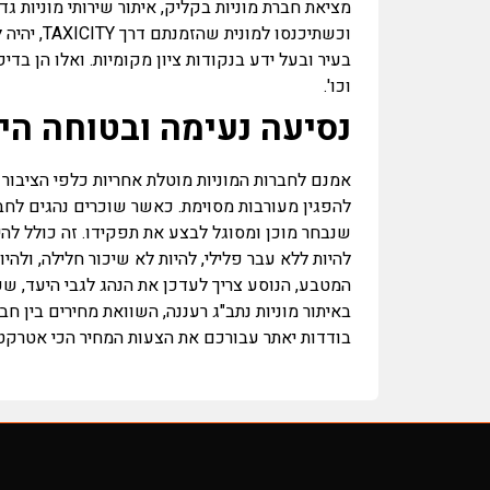
מציאת חברת מוניות בקליק, איתור שירותי מוניות גדו
וכשתיכנסו
בעיר ובעל ידע בנקודות ציון מקומיות. ואלו הן בד
וכו'.
נסיעה נעימה ובטוחה היא
אמנם לחברות המוניות מוטלת אחריות כלפי הציבור ל
להפגין מעורבות מסוימת. כאשר שוכרים נהגים לחב
שנבחר מוכן ומסוגל לבצע את תפקידו. זה כולל להי
להיות ללא עבר פלילי, להיות לא שיכור חלילה, ולהי
המטבע, הנוסע צריך לעדכן את הנהג לגבי היעד, שעת
בודדות יאתר עבורכם את הצעות המחיר הכי אטרקטי