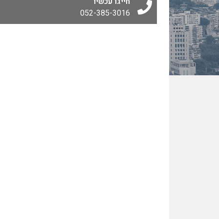
חייגו עכשיו
052-385-3016