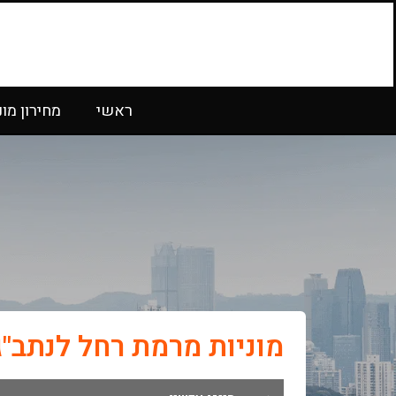
ראשי
מחירון מונ
מוניות מרמת רחל לנתב"ג