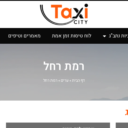
יות נתב"ג
לוח טיסות זמן אמת
מאמרים וטיפים
רמת רחל
דף הבית
»
ערים
»
רמת רחל