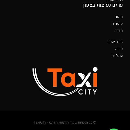
ערים נפוצות בצפון
חיפה
קיסריה
חדרה
זכרון יעקב
טירה
עתלית
© כל הזכויות שמורות למוניות נתבג - TaxiCity