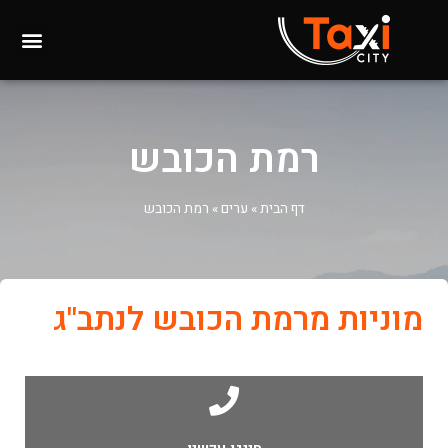
רמת הכובש
דף הבית
»
ערים
»
רמת הכובש
מוניות מרמת הכובש לנתב"ג