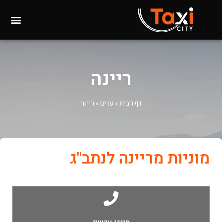
ריינה
דף הבית
»
ערים
»
ריינה
מוניות מריינה לנתב"ג