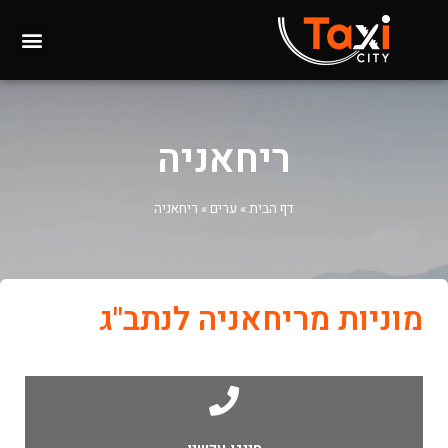
ריחאניה
דף הבית
»
ערים
»
ריחאניה
מוניות מריחאניה לנתב"ג