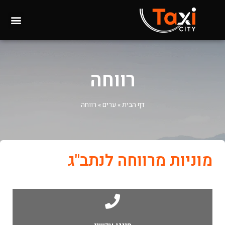
רווחה
דף הבית
»
ערים
»
רווחה
מוניות מרווחה לנתב"ג