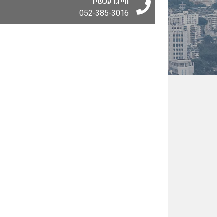
חייגו עכשיו
052-385-3016