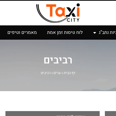
יות נתב"ג
לוח טיסות זמן אמת
מאמרים וטיפים
רביבים
דף הבית
»
ערים
»
רביבים