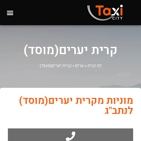
קרית יערים(מוסד)
דף הבית
»
ערים
»
קרית יערים(מוסד)
מוניות מקרית יערים(מוסד)
לנתב"ג