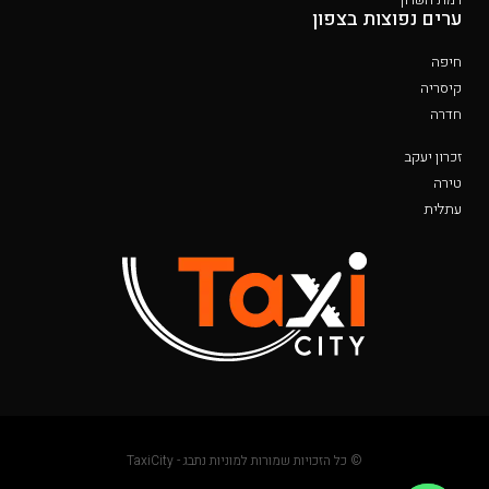
ערים נפוצות בצפון
חיפה
קיסריה
חדרה
זכרון יעקב
טירה
עתלית
© כל הזכויות שמורות למוניות נתבג - TaxiCity