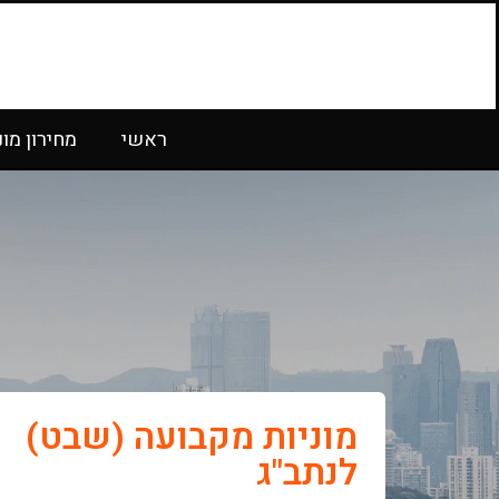
ראשי
מחירון מונ
מוניות מקבועה (שבט)
לנתב"ג