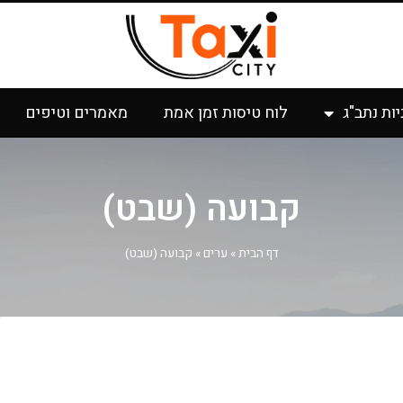
יות נתב"ג
לוח טיסות זמן אמת
מאמרים וטיפים
קבועה (שבט)
דף הבית
»
ערים
»
קבועה (שבט)