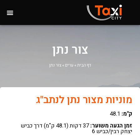
צור נתן
דף הבית
»
ערים
»
צור נתן
מוניות מצור נתן לנתב"ג
ק"מ:
48.1
זמן הגעה משוער:
37 דקות (48.1 ק"מ) דרך כביש
יצחק רבין/כביש 6