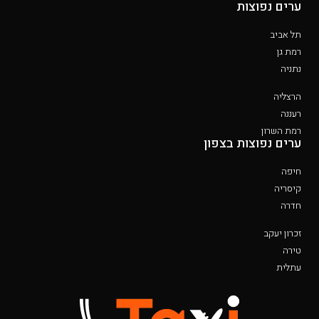
ערים נפוצות
תל אביב
רמת גן
נתניה
הרצליה
רעננה
רמת השרון
ערים נפוצות בצפון
חיפה
קיסריה
חדרה
זכרון יעקב
טירה
עתלית