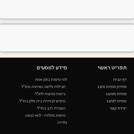
תפריט ראשי
מידע לנוסעים
דף הבית
לוח טיסות בזמן אמת
מחירון מוניות נתבג
חבילות גלישה ושיחות מחו"ל
מוניות מנתבג
ביטוח נסיעות לחו"ל
מוניות לנתבג
טיפים לבחירת בית מלון בחו"ל
יצירת קשר
השכרת רכב בחו"ל
טיסות מוזלות - לואו קוסט
גלרייה