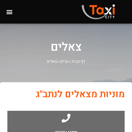
צאלים
דף הבית
»
ערים
»
צאלים
מוניות מצאלים לנתב"ג