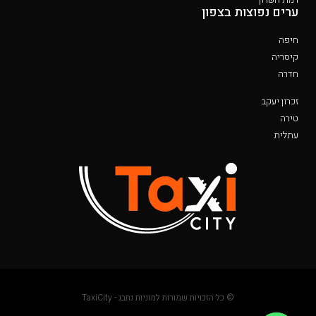
ערים נפוצות בצפון
חיפה
קיסריה
חדרה
זכרון יעקב
טירה
עתלית
© כל הזכויות שמורות למוניות נתבג - TaxiCity