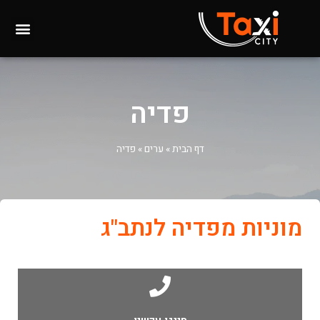
פדיה
דף הבית
»
ערים
»
פדיה
מוניות מפדיה לנתב"ג