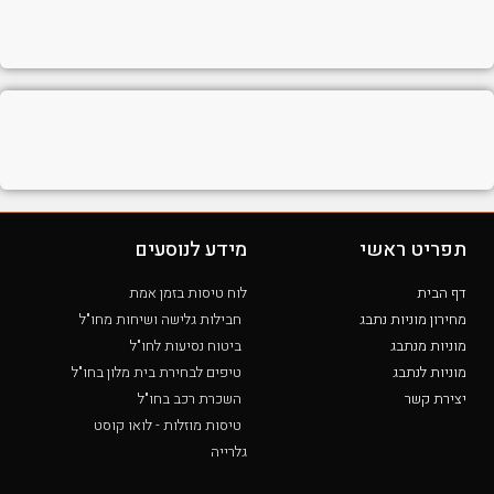
תפריט ראשי
מידע לנוסעים
דף הבית
לוח טיסות בזמן אמת
מחירון מוניות נתבג
חבילות גלישה ושיחות מחו"ל
מוניות מנתבג
ביטוח נסיעות לחו"ל
מוניות לנתבג
טיפים לבחירת בית מלון בחו"ל
יצירת קשר
השכרת רכב בחו"ל
טיסות מוזלות - לואו קוסט
גלרייה