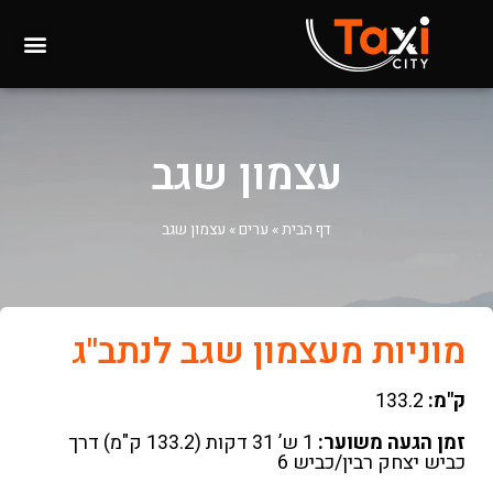
עצמון שגב
דף הבית
»
ערים
»
עצמון שגב
מוניות מעצמון שגב לנתב"ג
ק"מ:
133.2
זמן הגעה משוער:
1 ש’ 31 דקות (133.2 ק"מ) דרך
כביש יצחק רבין/כביש 6