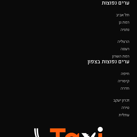
ערים נפוצות
תל אביב
רמת גן
נתניה
הרצליה
רעננה
רמת השרון
ערים נפוצות בצפון
חיפה
קיסריה
חדרה
זכרון יעקב
טירה
עתלית