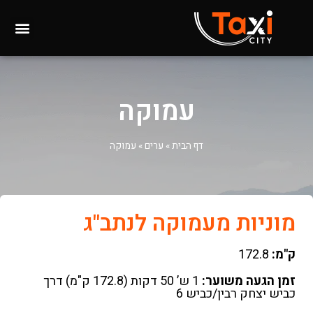
עמוקה
דף הבית
»
ערים
»
עמוקה
מוניות מעמוקה לנתב"ג
ק"מ:
172.8
זמן הגעה משוער:
1 ש’ 50 דקות (172.8 ק"מ) דרך
כביש יצחק רבין/כביש 6