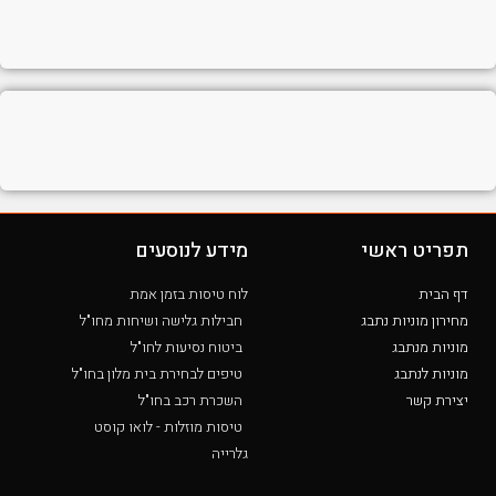
תפריט ראשי
מידע לנוסעים
דף הבית
לוח טיסות בזמן אמת
מחירון מוניות נתבג
חבילות גלישה ושיחות מחו"ל
מוניות מנתבג
ביטוח נסיעות לחו"ל
מוניות לנתבג
טיפים לבחירת בית מלון בחו"ל
יצירת קשר
השכרת רכב בחו"ל
טיסות מוזלות - לואו קוסט
גלרייה