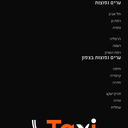
ערים נפוצות
תל אביב
רמת גן
נתניה
הרצליה
רעננה
רמת השרון
ערים נפוצות בצפון
חיפה
קיסריה
חדרה
זכרון יעקב
טירה
עתלית