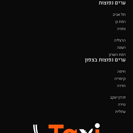
ערים נפוצות
תל אביב
רמת גן
נתניה
הרצליה
רעננה
רמת השרון
ערים נפוצות בצפון
חיפה
קיסריה
חדרה
זכרון יעקב
טירה
עתלית