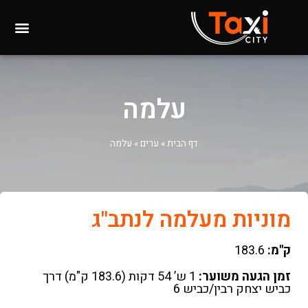
עלמה
דף הבית
»
ערים
»
עלמה
מוניות מעלמה לנתב"ג
ק"מ:
183.6
זמן הגעה משוער:
1 ש’ 54 דקות (183.6 ק"מ) דרך
כביש יצחק רבין/כביש 6