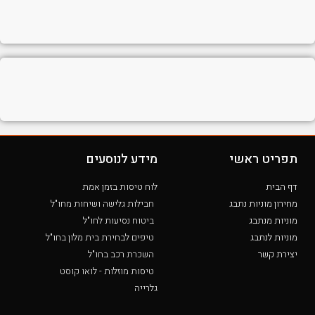
תפריט ראשי
מידע לנוסעים
דף הבית
לוח טיסות בזמן אמת
מחירון מוניות נתבג
חבילות גלישה ושיחות מחו"ל
מוניות מנתבג
ביטוח נסיעות לחו"ל
מוניות לנתבג
טיפים לבחירת בית מלון בחו"ל
יצירת קשר
השכרת רכב בחו"ל
טיסות מוזלות - לואו קוסט
גלרייה