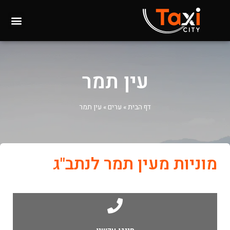
עין תמר
דף הבית
»
ערים
»
עין תמר
מוניות מעין תמר לנתב"ג