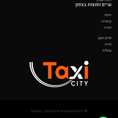
ערים נפוצות בצפון
חיפה
קיסריה
חדרה
זכרון יעקב
טירה
עתלית
© כל הזכויות שמורות למוניות נתבג - TaxiCity