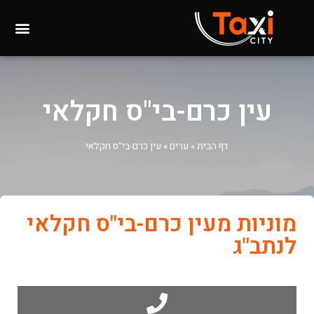
עין כרם-בי"ס חקלאי
דף הבית
»
ערים
»
עין כרם-בי"ס חקלאי
מוניות מעין כרם-בי"ס חקלאי
לנתב"ג