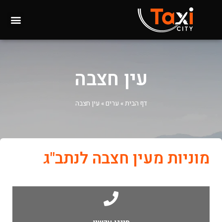
עין חצבה
דף הבית
»
ערים
»
עין חצבה
מוניות מעין חצבה לנתב"ג