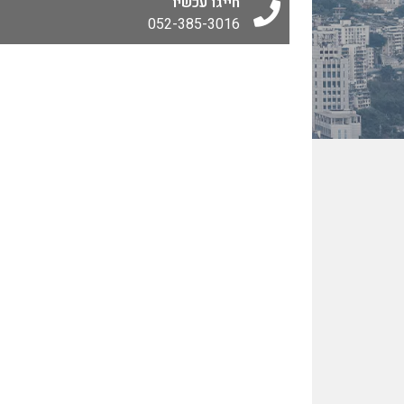
חייגו עכשיו
052-385-3016