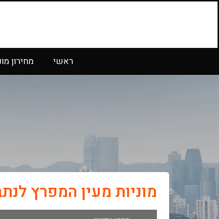
ראשי
מחירון מונ
מוניות מעין המפרץ לנתב