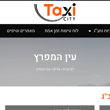
יות נתב"ג
לוח טיסות זמן אמת
מאמרים וטיפים
עין המפרץ
דף הבית
»
ערים
»
עין המפרץ
"ג