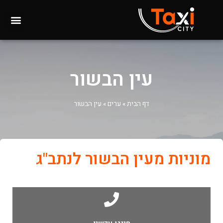
עין הבשור
דף הבית
»
ערים
»
עין הבשור
מוניות מעין הבשור לנתב"ג