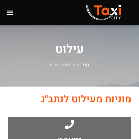
עילוט
דף הבית
»
ערים
»
עילוט
מוניות מעילוט לנתב"ג