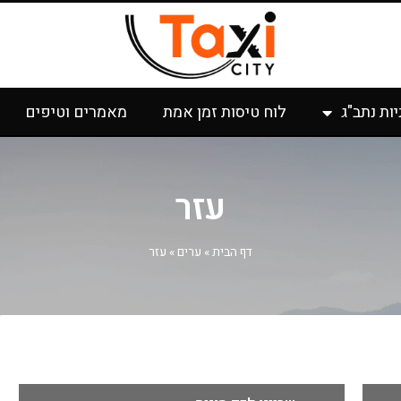
יות נתב"ג
לוח טיסות זמן אמת
מאמרים וטיפים
עזר
דף הבית
»
ערים
»
עזר