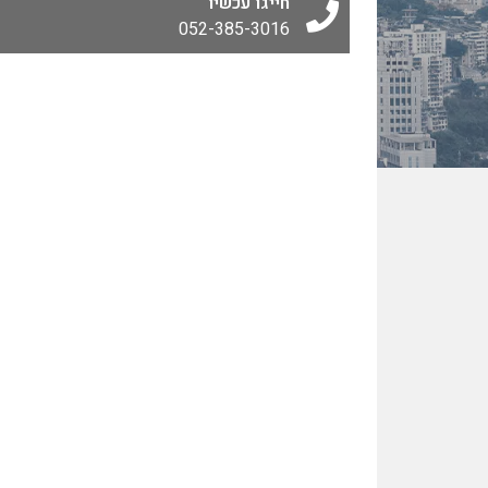
חייגו עכשיו
052-385-3016