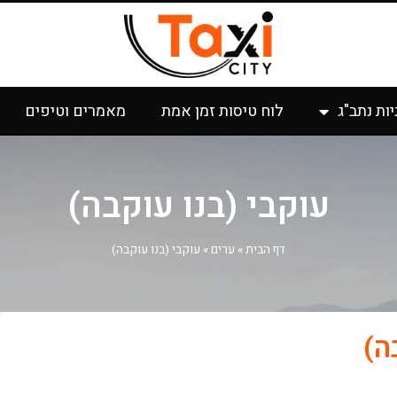
יות נתב"ג
לוח טיסות זמן אמת
מאמרים וטיפים
עוקבי (בנו עוקבה)
דף הבית
»
ערים
»
עוקבי (בנו עוקבה)
ה)