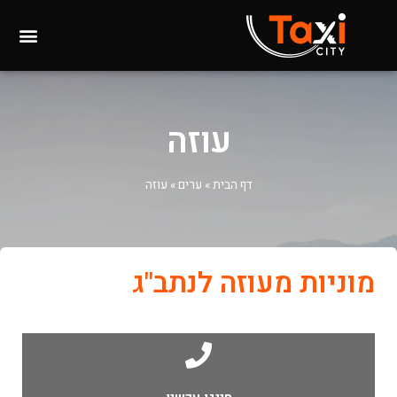
עוזה
דף הבית
»
ערים
»
עוזה
מוניות מעוזה לנתב"ג