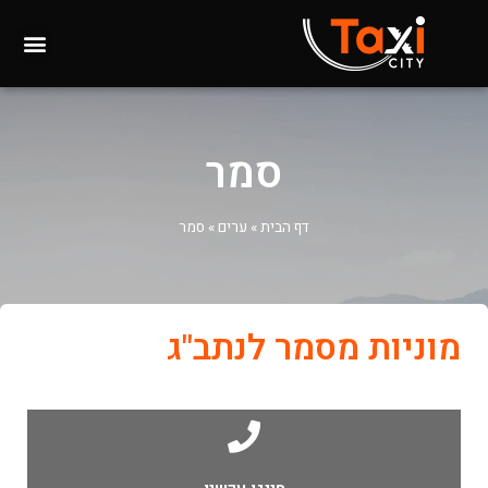
סמר
דף הבית
»
ערים
»
סמר
מוניות מסמר לנתב"ג