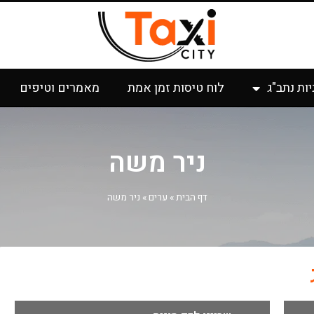
יות נתב"ג
לוח טיסות זמן אמת
מאמרים וטיפים
ניר משה
דף הבית
»
ערים
»
ניר משה