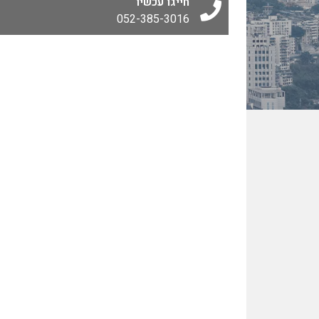
חייגו עכשיו
052-385-3016