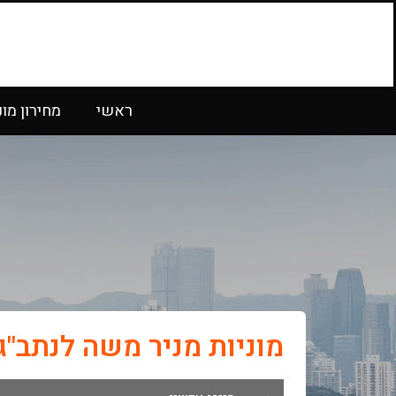
ראשי
מחירון מונ
מוניות מניר משה לנתב"ג