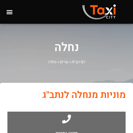
נחלה
דף הבית
»
ערים
»
נחלה
מוניות מנחלה לנתב"ג