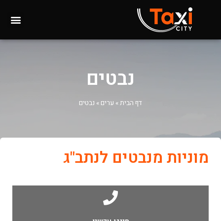
נבטים
דף הבית
»
ערים
»
נבטים
מוניות מנבטים לנתב"ג