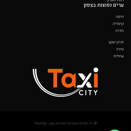
ערים נפוצות בצפון
חיפה
קיסריה
חדרה
זכרון יעקב
טירה
עתלית
© כל הזכויות שמורות למוניות נתבג - TaxiCity