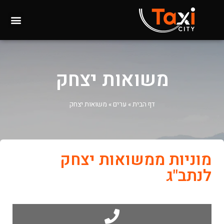
משואות יצחק
דף הבית
»
ערים
»
משואות יצחק
מוניות ממשואות יצחק
לנתב"ג