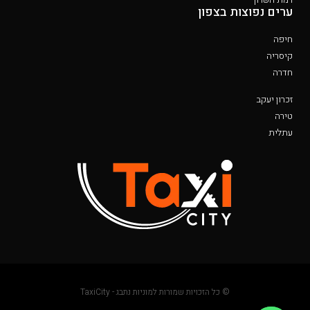
ערים נפוצות בצפון
חיפה
קיסריה
חדרה
זכרון יעקב
טירה
עתלית
© כל הזכויות שמורות למוניות נתבג - TaxiCity