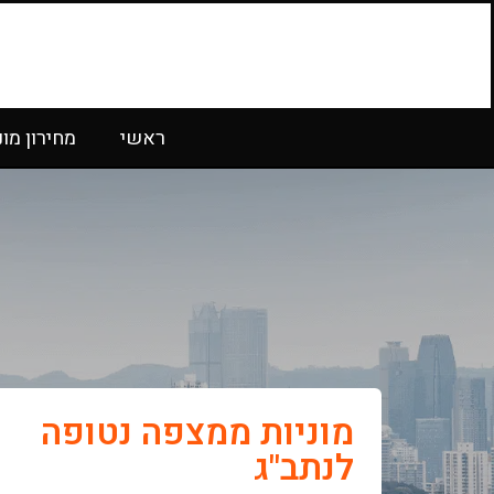
ראשי
מחירון מונ
מוניות ממצפה נטופה
לנתב"ג