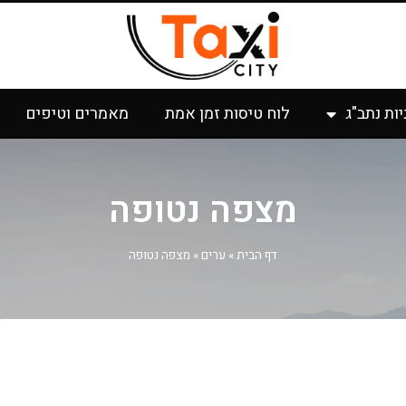
יות נתב"ג
לוח טיסות זמן אמת
מאמרים וטיפים
מצפה נטופה
דף הבית
»
ערים
»
מצפה נטופה