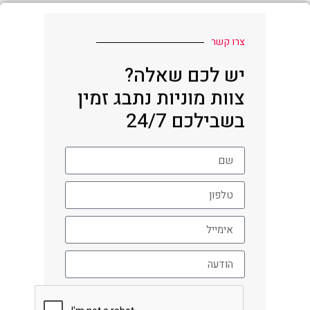
צרו קשר
יש לכם שאלה?
צוות מוניות נתבג זמין
בשבילכם 24/7