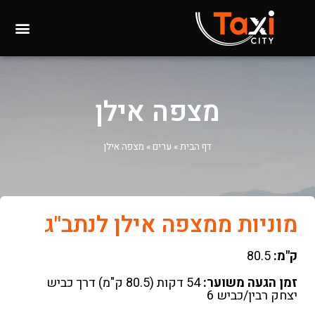
מצפה אילן
דף הבית
»
ערים
»
מצפה אילן
מוניות ממצפה אילן לנתב"ג
ק"מ:
80.5
זמן הגעה משוער:
54 דקות (80.5 ק"מ) דרך כביש
יצחק רבין/כביש 6