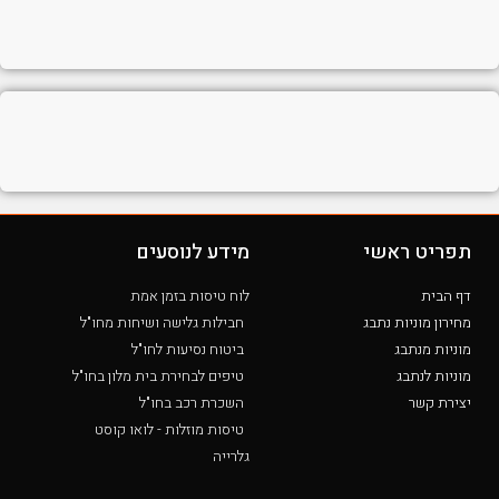
תפריט ראשי
מידע לנוסעים
דף הבית
לוח טיסות בזמן אמת
מחירון מוניות נתבג
חבילות גלישה ושיחות מחו"ל
מוניות מנתבג
ביטוח נסיעות לחו"ל
מוניות לנתבג
טיפים לבחירת בית מלון בחו"ל
יצירת קשר
השכרת רכב בחו"ל
טיסות מוזלות - לואו קוסט
גלרייה