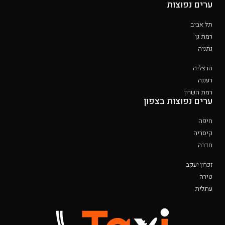
ערים נפוצות
תל אביב
רמת גן
נתניה
הרצליה
רעננה
רמת השרון
ערים נפוצות בצפון
חיפה
קיסריה
חדרה
זכרון יעקב
טירה
עתלית