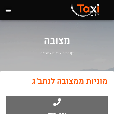
מצובה
דף הבית
»
ערים
»
מצובה
מוניות ממצובה לנתב"ג