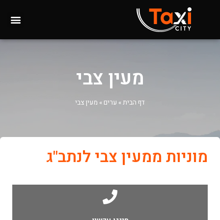
מעין צבי
דף הבית
»
ערים
»
מעין צבי
מוניות ממעין צבי לנתב"ג